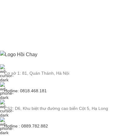
Cơ sở 1: 81, Quán Thánh, Hà Nội
Hotline: 0818.468.181
CS2: D6, Khu biệt thư đường cao biển Cột 5, Hạ Long
Hotline : 0889.782.882