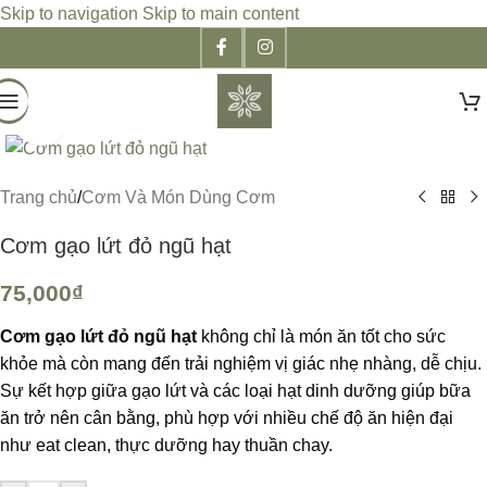
Skip to navigation
Skip to main content
Click to enlarge
Trang chủ
/
Cơm Và Món Dùng Cơm
Cơm gạo lứt đỏ ngũ hạt
75,000
₫
Cơm gạo lứt đỏ ngũ hạt
không chỉ là món ăn tốt cho sức
khỏe mà còn mang đến trải nghiệm vị giác nhẹ nhàng, dễ chịu.
Sự kết hợp giữa gạo lứt và các loại hạt dinh dưỡng giúp bữa
ăn trở nên cân bằng, phù hợp với nhiều chế độ ăn hiện đại
như eat clean, thực dưỡng hay thuần chay.