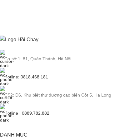
Cơ sở 1: 81, Quán Thánh, Hà Nội
Hotline: 0818.468.181
CS2: D6, Khu biệt thư đường cao biển Cột 5, Hạ Long
Hotline : 0889.782.882
DANH MỤC