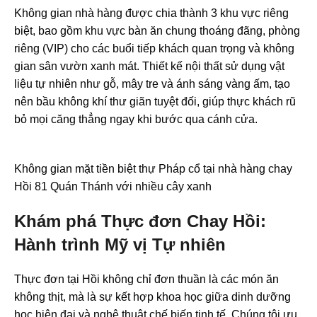
Không gian nhà hàng được chia thành 3 khu vực riêng
biệt, bao gồm khu vực bàn ăn chung thoáng đãng, phòng
riêng (VIP) cho các buổi tiếp khách quan trọng và không
gian sân vườn xanh mát. Thiết kế nội thất sử dụng vật
liệu tự nhiên như gỗ, mây tre và ánh sáng vàng ấm, tạo
nên bầu không khí thư giãn tuyệt đối, giúp thực khách rũ
bỏ mọi căng thẳng ngay khi bước qua cánh cửa.
Không gian mặt tiền biệt thự Pháp cổ tại nhà hàng chay
Hồi 81 Quán Thánh với nhiều cây xanh
Khám phá Thực đơn Chay Hồi:
Hành trình Mỹ vị Tự nhiên
Thực đơn tại Hồi không chỉ đơn thuần là các món ăn
không thịt, mà là sự kết hợp khoa học giữa dinh dưỡng
học hiện đại và nghệ thuật chế biến tinh tế. Chúng tôi ưu