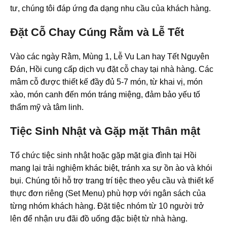
tư, chúng tôi đáp ứng đa dạng nhu cầu của khách hàng.
Đặt Cỗ Chay Cúng Rằm và Lễ Tết
Vào các ngày Rằm, Mùng 1, Lễ Vu Lan hay Tết Nguyên
Đán, Hồi cung cấp dịch vụ đặt cỗ chay tại nhà hàng. Các
mâm cỗ được thiết kế đầy đủ 5-7 món, từ khai vị, món
xào, món canh đến món tráng miệng, đảm bảo yếu tố
thẩm mỹ và tâm linh.
Tiệc Sinh Nhật và Gặp mặt Thân mật
Tổ chức tiệc sinh nhật hoặc gặp mặt gia đình tại Hồi
mang lại trải nghiệm khác biệt, tránh xa sự ồn ào và khói
bụi. Chúng tôi hỗ trợ trang trí tiệc theo yêu cầu và thiết kế
thực đơn riêng (Set Menu) phù hợp với ngân sách của
từng nhóm khách hàng. Đặt tiệc nhóm từ 10 người trở
lên để nhận ưu đãi đồ uống đặc biệt từ nhà hàng.