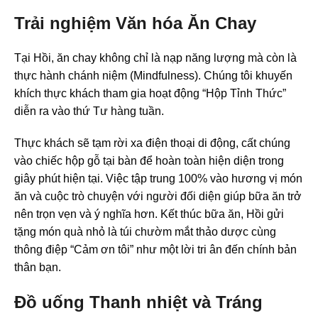
Trải nghiệm Văn hóa Ăn Chay
Tại Hồi, ăn chay không chỉ là nạp năng lượng mà còn là
thực hành chánh niệm (Mindfulness). Chúng tôi khuyến
khích thực khách tham gia hoạt động “Hộp Tỉnh Thức”
diễn ra vào thứ Tư hàng tuần.
Thực khách sẽ tạm rời xa điện thoại di động, cất chúng
vào chiếc hộp gỗ tại bàn để hoàn toàn hiện diện trong
giây phút hiện tại. Việc tập trung 100% vào hương vị món
ăn và cuộc trò chuyện với người đối diện giúp bữa ăn trở
nên trọn vẹn và ý nghĩa hơn. Kết thúc bữa ăn, Hồi gửi
tặng món quà nhỏ là túi chườm mắt thảo dược cùng
thông điệp “Cảm ơn tôi” như một lời tri ân đến chính bản
thân bạn.
Đồ uống Thanh nhiệt và Tráng