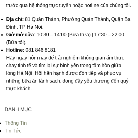
trước qua hệ thống trực tuyến hoặc hotline của chúng tôi.
Địa chỉ:
81 Quán Thánh, Phường Quán Thánh, Quận Ba
Đình, TP Hà Nội.
Giờ mở cửa:
10:30 – 14:00 (Bữa trưa) | 17:30 – 22:00
(Bữa tối).
Hotline:
081 846 8181
Hãy ngay hôm nay để trải nghiệm không gian ẩm thực
chay tinh tế và tìm lại sự bình yên trong tâm hồn giữa
lòng Hà Nội. Hồi hân hạnh được đón tiếp và phục vụ
những bữa ăn lành sạch, đong đầy yêu thương đến quý
thực khách.
DANH MỤC
Thông Tin
Tin Tức