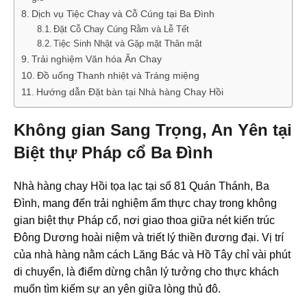
Dịch vụ Tiệc Chay và Cỗ Cúng tại Ba Đình
Đặt Cỗ Chay Cúng Rằm và Lễ Tết
Tiệc Sinh Nhật và Gặp mặt Thân mật
Trải nghiệm Văn hóa Ăn Chay
Đồ uống Thanh nhiệt và Tráng miệng
Hướng dẫn Đặt bàn tại Nhà hàng Chay Hồi
Không gian Sang Trọng, An Yên tại
Biệt thự Pháp cổ Ba Đình
Nhà hàng chay Hồi tọa lạc tại số 81 Quán Thánh, Ba
Đình, mang đến trải nghiệm ẩm thực chay trong không
gian biệt thự Pháp cổ, nơi giao thoa giữa nét kiến trúc
Đông Dương hoài niệm và triết lý thiền đương đại. Vị trí
của nhà hàng nằm cách Lăng Bác và Hồ Tây chỉ vài phút
di chuyển, là điểm dừng chân lý tưởng cho thực khách
muốn tìm kiếm sự an yên giữa lòng thủ đô.