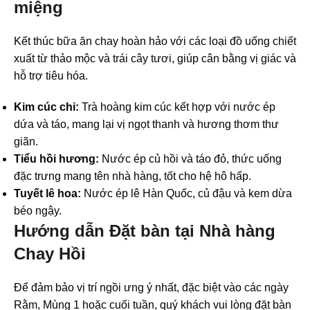
miệng
Kết thúc bữa ăn chay hoàn hảo với các loại đồ uống chiết
xuất từ thảo mộc và trái cây tươi, giúp cân bằng vị giác và
hỗ trợ tiêu hóa.
Kim cúc chi:
Trà hoàng kim cúc kết hợp với nước ép
dứa và táo, mang lại vị ngọt thanh và hương thơm thư
giãn.
Tiểu hồi hương:
Nước ép củ hồi và táo đỏ, thức uống
đặc trưng mang tên nhà hàng, tốt cho hệ hô hấp.
Tuyết lê hoa:
Nước ép lê Hàn Quốc, củ đậu và kem dừa
béo ngậy.
Hướng dẫn Đặt bàn tại Nhà hàng
Chay Hồi
Để đảm bảo vị trí ngồi ưng ý nhất, đặc biệt vào các ngày
Rằm, Mùng 1 hoặc cuối tuần, quý khách vui lòng đặt bàn