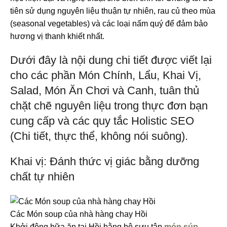
tiên sử dụng nguyên liệu thuận tự nhiên, rau củ theo mùa
(seasonal vegetables) và các loại nấm quý để đảm bảo
hương vị thanh khiết nhất.
Dưới đây là nội dung chi tiết được viết lại
cho các phần Món Chính, Lẩu, Khai Vị,
Salad, Món Ăn Chơi và Canh, tuân thủ
chặt chẽ nguyên liệu trong thực đơn bạn
cung cấp và các quy tắc Holistic SEO
(Chi tiết, thực thể, không nói suông).
Khai vị: Đánh thức vị giác bằng dưỡng
chất tự nhiên
Các Món soup của nhà hàng chay Hồi
Khởi động bữa ăn tại Hồi bằng bộ sưu tập
món súp